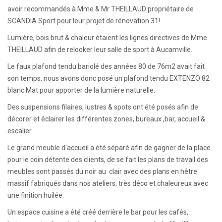
avoir recommandés à Mme & Mr THEILLAUD propriétaire de
SCANDIA Sport pour leur projet de rénovation 31!
Lumière, bois brut & chaleur étaient les lignes directives de Mme
THEILLAUD afin de relooker leur salle de sport à Aucamville.
Le faux plafond tendu bariolé des années 80 de 76m2 avait fait
son temps, nous avons donc posé un plafond tendu EXTENZO 82
blanc Mat pour apporter de la lumière naturelle.
Des suspensions filaires, lustres & spots ont été posés afin de
décorer et éclairer les différentes zones, bureaux ,bar, accueil &
escalier.
Le grand meuble d'accueil a été séparé afin de gagner de la place
pour le coin détente des clients, de se fait les plans de travail des
meubles sont passés du noir au clair avec des plans en hêtre
massif fabriqués dans nos ateliers, très déco et chaleureux avec
une finition huilée.
Un espace cuisine a été créé derrière le bar pour les cafés,