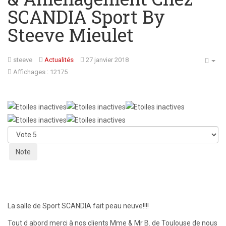
SCANDIA Sport By
Steeve Mieulet
steeve
Actualités
27 janvier 2018
Affichages : 12175
Veuillez
voter
La salle de Sport SCANDIA fait peau neuve!!!!
Tout d abord merci à nos clients Mme & Mr B. de Toulouse de nous