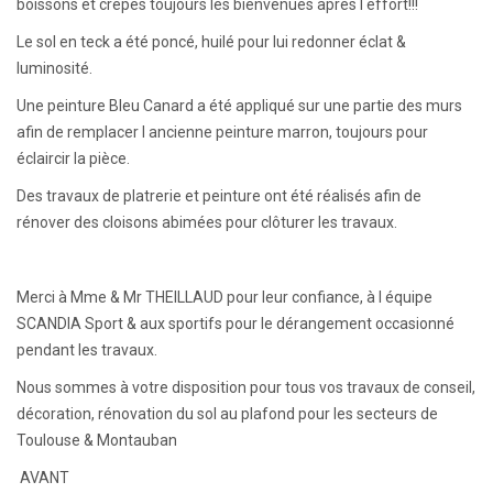
boissons et crêpes toujours les bienvenues après l effort!!!
Le sol en teck a été poncé, huilé pour lui redonner éclat &
luminosité.
Une peinture Bleu Canard a été appliqué sur une partie des murs
afin de remplacer l ancienne peinture marron, toujours pour
éclaircir la pièce.
Des travaux de platrerie et peinture ont été réalisés afin de
rénover des cloisons abimées pour clôturer les travaux.
Merci à Mme & Mr THEILLAUD pour leur confiance, à l équipe
SCANDIA Sport & aux sportifs pour le dérangement occasionné
pendant les travaux.
Nous sommes à votre disposition pour tous vos travaux de conseil,
décoration, rénovation du sol au plafond pour les secteurs de
Toulouse & Montauban
AVANT