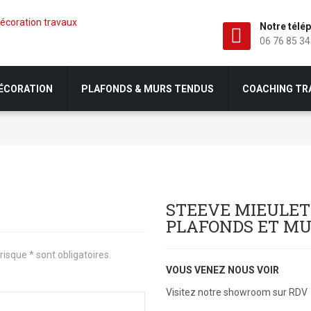
Notre télé
06 76 85 34
DÉCORATION
PLAFONDS & MURS TENDUS
COACHING TR
STEEVE MIEULET 
PLAFONDS ET M
sque * sont obligatoires.
VOUS VENEZ NOUS VOIR
Visitez notre showroom sur RDV