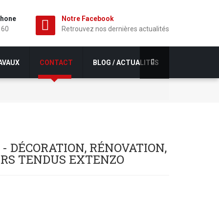
phone
Notre Facebook
 60
Retrouvez nos dernières actualités
AVAUX
CONTACT
BLOG / ACTUALITÉS
- DÉCORATION, RÉNOVATION,
URS TENDUS EXTENZO