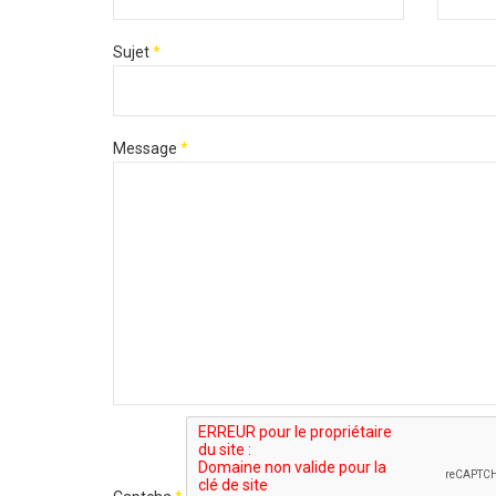
Sujet
*
Message
*