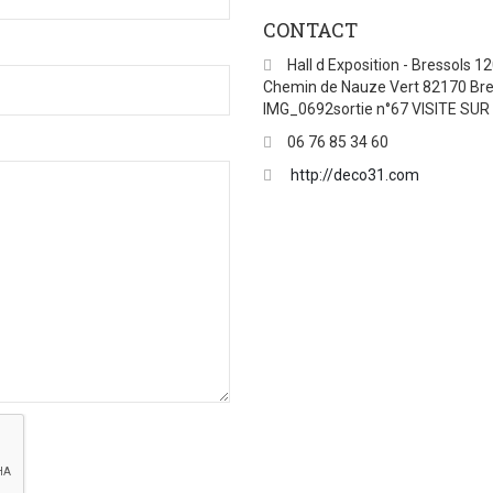
CONTACT
Hall d Exposition - Bressols 1
Chemin de Nauze Vert 82170 Bre
IMG_0692sortie n°67 VISITE SUR
06 76 85 34 60
http://deco31.com