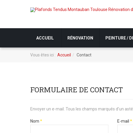
ACCUEIL
RÉNOVATION
PEINTURE / 
Vous êtes ici :
Accueil
Contact
FORMULAIRE DE CONTACT
Envoyer un e-mail. Tous les champs marqués d'un astéri
Nom
*
E-mail
*