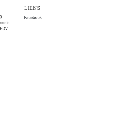
LIENS
20
Facebook
ssols
 RDV